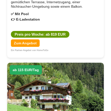
gemütlichen Terrasse, Internetzugang, einer
Nichtraucher-Umgebung sowie einem Balkon.
✅ Mit Pool
👉 E-Ladestation
Preis pro Woche: ab 819 EUR
Zum Angebot
Ein Partner-Angebot von HomeToGo
ab 115 EUR/Tag