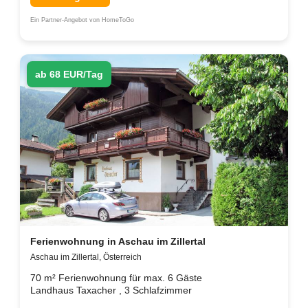
Ein Partner-Angebot von HomeToGo
ab 68 EUR/Tag
Ferienwohnung in Aschau im Zillertal
Aschau im Zillertal, Österreich
70 m² Ferienwohnung für max. 6 Gäste
Landhaus Taxacher , 3 Schlafzimmer