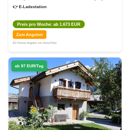
👉 E-Ladestation
Preis pro Woche: ab 1.673 EUR
Zum Angebot
Ein Partner-Angebot von HomeToGo
ab 97 EUR/Tag