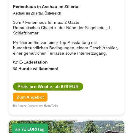
Ferienhaus in Aschau im Zillertal
Aschau im Zillertal, Österreich
36 m² Ferienhaus für max. 2 Gäste
Romantisches Chalet in der Nähe der Skigebiete , 1
Schlafzimmer
Profitieren Sie von einer Top-Ausstattung mit
hundefreundlichen Bedingungen, einem Geschirrspüler,
einer gemütlichen Terrasse sowie Internetzugang.
👉 E-Ladestation
🐶 Hunde willkommen!
Preis pro Woche: ab 679 EUR
Zum Angebot
Ein Partner-Angebot von HomeToGo
ab 71 EUR/Tag