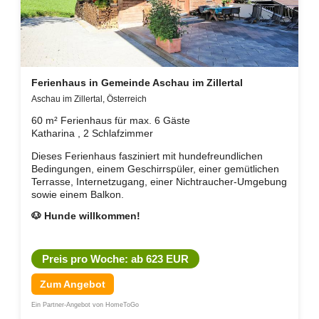
Ferienhaus in Gemeinde Aschau im Zillertal
Aschau im Zillertal, Österreich
60 m² Ferienhaus für max. 6 Gäste
Katharina , 2 Schlafzimmer
Dieses Ferienhaus fasziniert mit hundefreundlichen
Bedingungen, einem Geschirrspüler, einer gemütlichen
Terrasse, Internetzugang, einer Nichtraucher-Umgebung
sowie einem Balkon.
🐶 Hunde willkommen!
Preis pro Woche: ab 623 EUR
Zum Angebot
Ein Partner-Angebot von HomeToGo