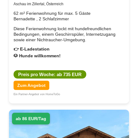
Aschau im Zillertal, Österreich
62 m² Ferienwohnung für max. 5 Gäste
Bernadette , 2 Schlafzimmer
Diese Ferienwohnung lockt mit hundefreundlichen
Bedingungen, einem Geschirrspüler, Internetzugang
sowie einer Nichtraucher-Umgebung.
👉 E-Ladestation
🐶 Hunde willkommen!
Preis pro Woche: ab 735 EUR
Zum Angebot
Ein Partner-Angebot von HomeToGo
ab 86 EUR/Tag