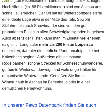
Arena
(139 Pistenkilometer) und das Skigebiet Hochfügen-
Hochzillertal (ca. 88 Pistenkilometer) sind von Aschau aus
schnell zu erreichen. Der Ort hat für Wintersportbegeisterte
eine ideale Lage etwa in der Mitte des Tals. Sowohl
Skifahrer als auch Snowboarder sind von den gut
präparierten Pisten in allen Schwierigkeitsgraden begeistert.
Auch abseits der Pisten kann man im Zillertal viel erleben,
es gibt für Langläufer
mehr als 200 km an Loipen
zu
entdecken, darunter die herrliche Panoramaloipe, die bei
Kaltenbach beginnt. Außerdem gibt es rasante
Rodelbahnen, schöne Strecken für Schneeschuhwanderer,
geräumte Winterwanderwege und viele urige Hütten für
romantische Winterabende. Genießen Sie Ihren
Winterurlaub in Aschau im Ferienhaus oder in einer
gemütlichen Ferienwohnung.
In unserer Fewo Datenbank finden Sie auch