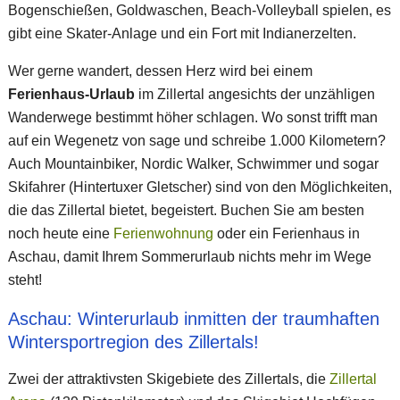
Bogenschießen, Goldwaschen, Beach-Volleyball spielen, es
gibt eine Skater-Anlage und ein Fort mit Indianerzelten.
Wer gerne wandert, dessen Herz wird bei einem
Ferienhaus-Urlaub
im Zillertal angesichts der unzähligen
Wanderwege bestimmt höher schlagen. Wo sonst trifft man
auf ein Wegenetz von sage und schreibe 1.000 Kilometern?
Auch Mountainbiker, Nordic Walker, Schwimmer und sogar
Skifahrer (Hintertuxer Gletscher) sind von den Möglichkeiten,
die das Zillertal bietet, begeistert. Buchen Sie am besten
noch heute eine
Ferienwohnung
oder ein Ferienhaus in
Aschau, damit Ihrem Sommerurlaub nichts mehr im Wege
steht!
Aschau: Winterurlaub inmitten der traumhaften
Wintersportregion des Zillertals!
Zwei der attraktivsten Skigebiete des Zillertals, die
Zillertal