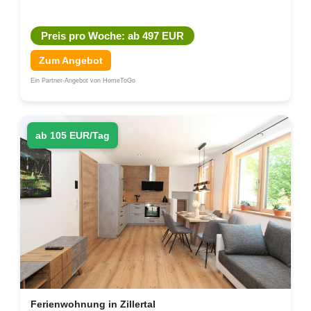
Preis pro Woche: ab 497 EUR
Zum Angebot
Ein Partner-Angebot von HomeToGo
ab 105 EUR/Tag
Ferienwohnung in Zillertal