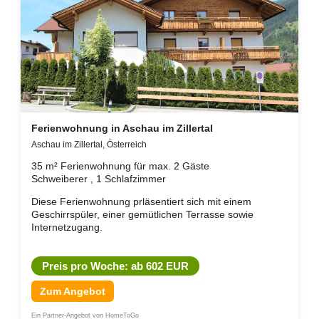
Ferienwohnung in Aschau im Zillertal
Aschau im Zillertal, Österreich
35 m² Ferienwohnung für max. 2 Gäste
Schweiberer , 1 Schlafzimmer
Diese Ferienwohnung prläsentiert sich mit einem
Geschirrspüler, einer gemütlichen Terrasse sowie
Internetzugang.
Preis pro Woche: ab 602 EUR
Zum Angebot
Ein Partner-Angebot von HomeToGo