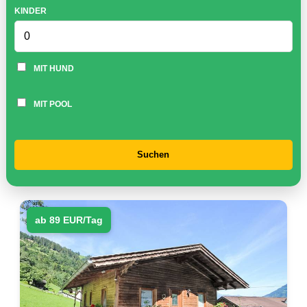
KINDER
MIT HUND
MIT POOL
Suchen
ab 89 EUR/Tag