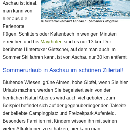
Aschau ist ideal,
man kann von
hier aus die
Ferienorte
Fügen, Schlitters oder Kaltenbach in wenigen Minuten
erreichen und bis
Mayrhofen
sind es nur 13 km. Der
berühmte Hintertuxer Gletscher, auf dem man auch im
Sommer Ski fahren kann, ist von Aschau nur 30 km entfernt.
Sommerurlaub in Aschau im schönen Zillertal!
Blühende Wiesen, grüne Almen, hohe Gipfel, wenn Sie hier
Urlaub machen, werden Sie begeistert sein von der
herrlichen Natur! Aber es wird auch viel geboten, zum
Beispiel befindet sich auf der gegenüberliegenden Talseite
der beliebte Campingplatz und Freizeitpark Aufenfeld.
Besonders Familien mit Kindern wissen ihn mit seinen
vielen Attraktionen zu schätzen, hier kann man