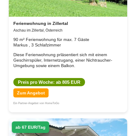
Ferienwohnung in Zillertal
Aschau im Zillertal, Österreich
90 m² Ferienwohnung für max. 7 Gäste
Markus , 3 Schlafzimmer
Diese Ferienwohnung prläsentiert sich mit einem
Geschirrspüler, Internetzugang, einer Nichtraucher-
Umgebung sowie einem Balkon.
Preis pro Woche: ab 805 EUR
Zum Angebot
Ein Partner-Angebot von HomeToGo
ab 67 EUR/Tag