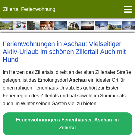
Zillertal Ferienwohnung
Ferienwohnungen in Aschau: Vielseitiger
Aktiv-Urlaub im schönen Zillertal! Auch mit
Hund
Im Herzen des Zillertals, direkt an der alten Zillertaler Straße
gelegen, ist das Erholungsdorf
Aschau
ein idealer Ort für
einen ruhigen Ferienhaus-Urlaub. Es gehört zur Ersten
Ferienregion des Zillertals und hat sowohl im Sommer als
auch im Winter seinen Gästen viel zu bieten.
Ferienwohnungen / Ferienhäuser: Aschau im
Zillertal